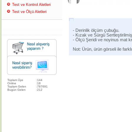
Test ve Kontrol Aletleri
Test ve Ölçü Aletleri
- Derinlik ölçüm çubuğu.
- Kızak ve Sürgü Sertleştirilmi
- Ölçü Şeridi ve noyinus mat k
Not: Ürün, ürün görseli ile farklı
Toplam Üye
:
144
Online
:
18
Toplam Gelen
:
787691
Bugün Gelen
:
212