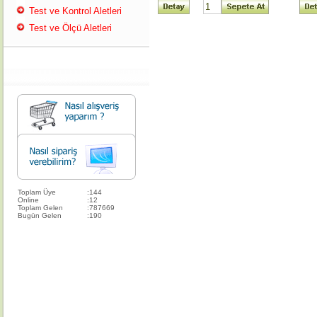
Test ve Kontrol Aletleri
Test ve Ölçü Aletleri
Toplam Üye
:
144
Online
:
12
Toplam Gelen
:
787669
Bugün Gelen
:
190