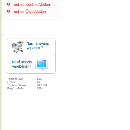
Test ve Kontrol Aletleri
Test ve Ölçü Aletleri
Toplam Üye
:
144
Online
:
15
Toplam Gelen
:
787609
Bugün Gelen
:
130