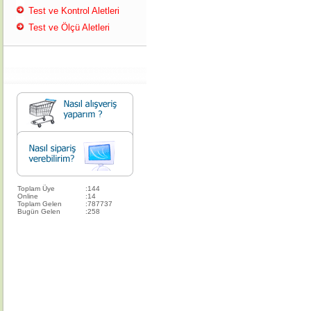
Test ve Kontrol Aletleri
Test ve Ölçü Aletleri
Toplam Üye
:
144
Online
:
14
Toplam Gelen
:
787737
Bugün Gelen
:
258