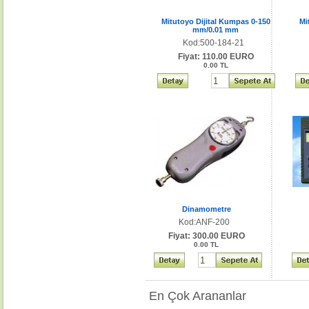
Mitutoyo Dijital Kumpas 0-150
Mi
mm/0.01 mm
Kod:500-184-21
Fiyat: 110.00 EURO
0.00 TL
Dinamometre
Kod:ANF-200
Fiyat: 300.00 EURO
0.00 TL
En Çok Arananlar