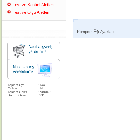
Test ve Kontrol Aletleri
Test ve Ölçü Aletleri
KomperatÃ¶r Ayakları
Toplam Üye
:
144
Online
:
14
Toplam Gelen
:
788040
Bugün Gelen
:
231