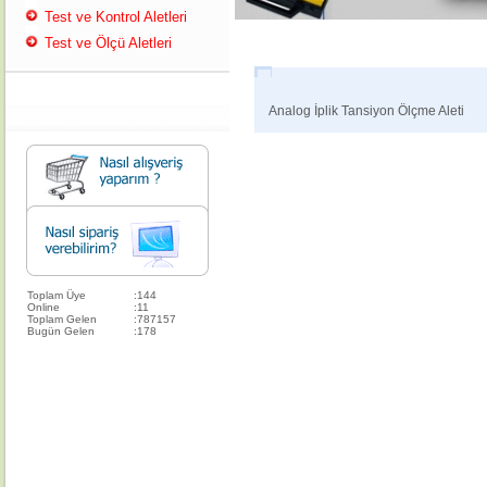
Test ve Kontrol Aletleri
Test ve Ölçü Aletleri
Analog İplik Tansiyon Ölçme Aleti
Toplam Üye
:
144
Online
:
11
Toplam Gelen
:
787157
Bugün Gelen
:
178